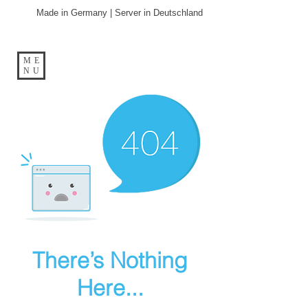
Made in Germany | Server in Deutschland
ME
NU
There’s Nothing
Here...