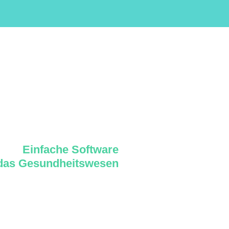
Einfache Software
 das Gesundheitswesen
okies
Impressum
Datenschutz