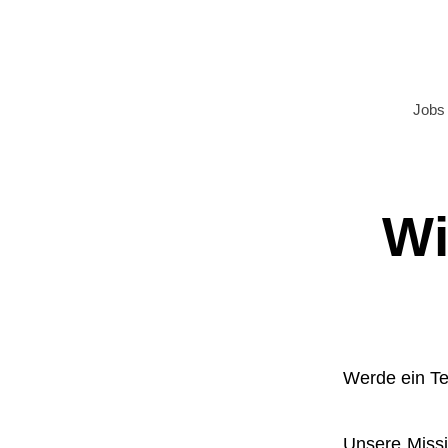
Jobs 
Wi
Werde ein Te
Unsere Miss