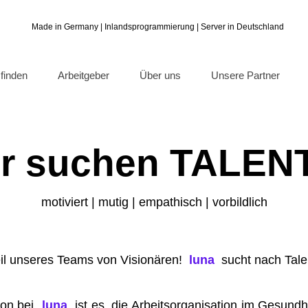
Made in Germany | Inlandsprogrammierung | Server in Deutschland
finden
Arbeitgeber
Über uns
Unsere Partner
r suchen TALEN
motiviert | mutig | empathisch | vorbildlich
il unseres Teams von Visionären!
luna
sucht nach Tale
ion bei
luna
ist es, die Arbeitsorganisation im Gesund