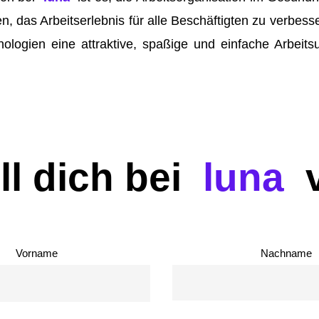
en, das Arbeitserlebnis für alle Beschäftigten zu verbes
ologien eine attraktive, spaßige und einfache Arbei
ll dich bei
luna
Vorname
Nachname