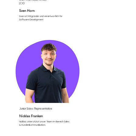
| CIO
Sven Horn
Sven ist Mitgründer und verantwortlich für
Software-Development
Junior Sales Representative
Nicklas Franken
Nicklas unterstützt unser Team im Bereich Sales
& Kundenkommunikation.