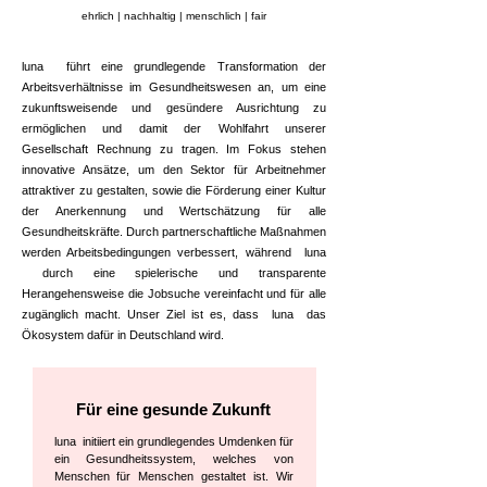
ehrlich | nachhaltig | menschlich | fair
luna führt eine grundlegende Transformation der
Arbeitsverhältnisse im Gesundheitswesen an, um eine
zukunftsweisende und gesündere Ausrichtung zu
ermöglichen und damit der Wohlfahrt unserer
Gesellschaft Rechnung zu tragen. Im Fokus stehen
innovative Ansätze, um den Sektor für Arbeitnehmer
attraktiver zu gestalten, sowie die Förderung einer Kultur
der Anerkennung und Wertschätzung für alle
Gesundheitskräfte. Durch partnerschaftliche Maßnahmen
werden Arbeitsbedingungen verbessert, während luna
durch eine spielerische und transparente
Herangehensweise die Jobsuche vereinfacht und für alle
zugänglich macht. Unser Ziel ist es, dass luna das
Ökosystem dafür in Deutschland wird.
Für eine gesunde Zukunft
luna initiiert ein grundlegendes Umdenken für
ein Gesundheitssystem, welches von
Menschen für Menschen gestaltet ist. Wir