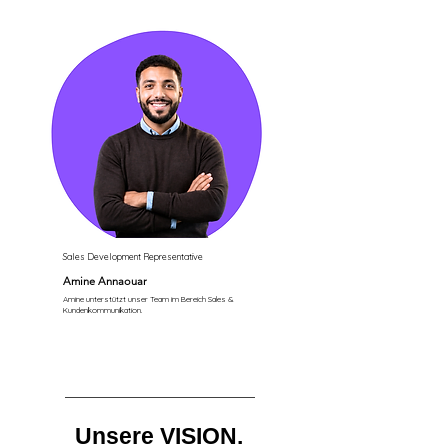
Sales Development Representative
Amine Annaouar
Amine unterstützt unser Team im Bereich Sales &
Kundenkommunikation.
Unsere VISION.