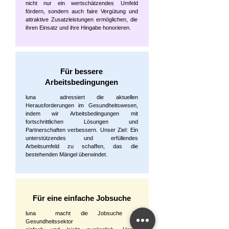
nicht nur ein wertschätzendes Umfeld
fördern, sondern auch faire Vergütung und
attraktive Zusatzleistungen ermöglichen, die
ihren Einsatz und ihre Hingabe honorieren.
Für bessere
Arbeitsbedingungen
luna adressiert die aktuellen
Herausforderungen im Gesundheitswesen,
indem wir Arbeitsbedingungen mit
fortschrittlichen Lösungen und
Partnerschaften verbessern. Unser Ziel: Ein
unterstützendes und erfüllendes
Arbeitsumfeld zu schaffen, das die
bestehenden Mängel überwindet.
Für eine einfache Jobsuche
luna macht die Jobsuche im
Gesundheitssektor