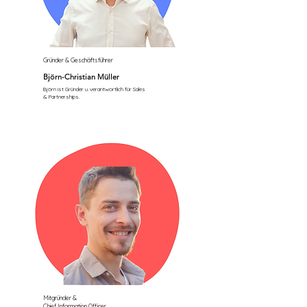
Gründer & Geschäftsführer
Björn-Christian Müller
Björn ist Gründer u. verantwortlich für Sales
& Partnerships.
Mitgründer &
Chief Information Officer