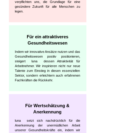
verpflichten uns, die Grundlage für eine
gesündere Zukunft für alle Menschen zu
legen.
Für ein attraktiveres
Gesundheitswesen
Indem wir innovative Ansätze nutzen und das
Gesundheitswesen positiv positionieren,
steigert luna dessen Attraktivität für
Arbeitnehmer. Wir inspirieren nicht nur neue
Talente zum Einstieg in diesen essenziellen
Sektor, sondern erleichtern auch erfahrenen
Fachkräften die Rückkehr.
Für Wertschätzung &
Anerkennung
luna setzt sich nachdrücklich für die
Anerkennung der unermüdlichen Arbeit
unserer Gesundheitskräfte ein, indem wir