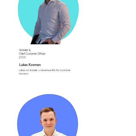
Gründer &
Chief Customer Officer
| CCO
Lukas Kosman
Lukas ist Gründer u. Verantwortlich für Customer
Success.