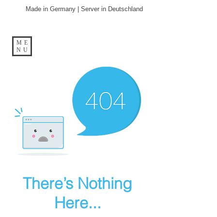
Made in Germany | Server in Deutschland
ME
NU
There’s Nothing
Here...