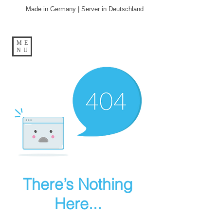
Made in Germany | Server in Deutschland
ME
NU
There’s Nothing
Here...