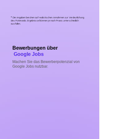
*
Die Angaben beruhen auf realistischen Annahmen zur Verdeutlichung
des Potenzials. Ergebnisse können je nach Praxis unterschiedlich
ausfallen.
Bewerbungen über
Google Jobs
Machen Sie das Bewerberpotenzial von
Google Jobs nutzbar.