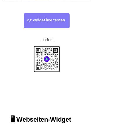
👉 Widget live testen
- oder -
🖥️ Webseiten-Widget