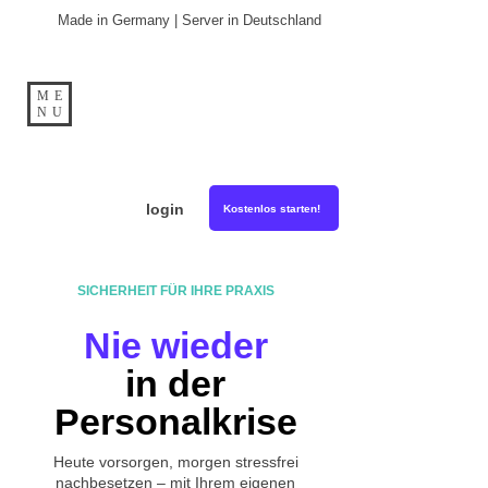
Made in Germany | Server in Deutschland
ME
NU
login
Kostenlos starten!
SICHERHEIT FÜR IHRE PRAXIS
Nie wieder
in der
Personalkrise
Heute vorsorgen, morgen stressfrei
nachbesetzen – mit Ihrem eigenen