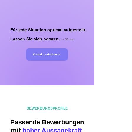
Für jede Situation optimal aufgestellt.
Lassen Sie sich beraten.
| < 30 min
Kontakt aufnehmen
BEWERBUNGSPROFILE
Passende Bewerbungen
mit
hoher Aussagekraft
.