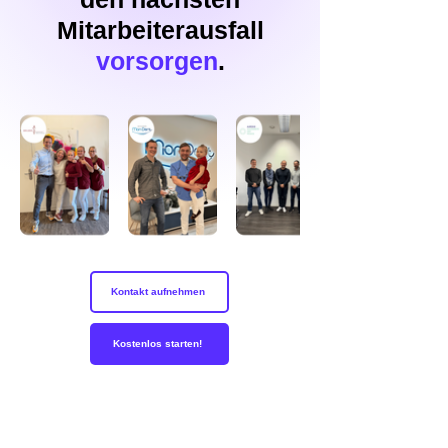
Mitarbeiterausfall
vorsorgen
.
Kontakt aufnehmen
Kostenlos starten!