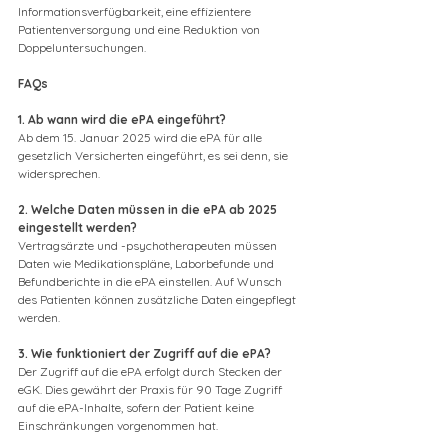
Informationsverfügbarkeit, eine effizientere 
Patientenversorgung und eine Reduktion von 
Doppeluntersuchungen.
FAQs
1. Ab wann wird die ePA eingeführt?
Ab dem 15. Januar 2025 wird die ePA für alle 
gesetzlich Versicherten eingeführt, es sei denn, sie 
widersprechen.
2. Welche Daten müssen in die ePA ab 2025 
eingestellt werden?
Vertragsärzte und -psychotherapeuten müssen 
Daten wie Medikationspläne, Laborbefunde und 
Befundberichte in die ePA einstellen. Auf Wunsch 
des Patienten können zusätzliche Daten eingepflegt 
werden.
3. Wie funktioniert der Zugriff auf die ePA?
Der Zugriff auf die ePA erfolgt durch Stecken der 
eGK. Dies gewährt der Praxis für 90 Tage Zugriff 
auf die ePA-Inhalte, sofern der Patient keine 
Einschränkungen vorgenommen hat.