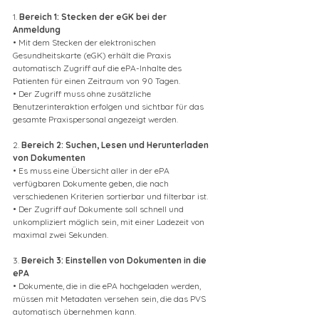
1. 
Bereich 1: Stecken der eGK bei der 
Anmeldung
• Mit dem Stecken der elektronischen 
Gesundheitskarte (eGK) erhält die Praxis 
automatisch Zugriff auf die ePA-Inhalte des 
Patienten für einen Zeitraum von 90 Tagen.
• Der Zugriff muss ohne zusätzliche 
Benutzerinteraktion erfolgen und sichtbar für das 
gesamte Praxispersonal angezeigt werden.
2. 
Bereich 2: Suchen, Lesen und Herunterladen 
von Dokumenten
• Es muss eine Übersicht aller in der ePA 
verfügbaren Dokumente geben, die nach 
verschiedenen Kriterien sortierbar und filterbar ist.
• Der Zugriff auf Dokumente soll schnell und 
unkompliziert möglich sein, mit einer Ladezeit von 
maximal zwei Sekunden.
3. 
Bereich 3: Einstellen von Dokumenten in die 
ePA
• Dokumente, die in die ePA hochgeladen werden, 
müssen mit Metadaten versehen sein, die das PVS 
automatisch übernehmen kann.