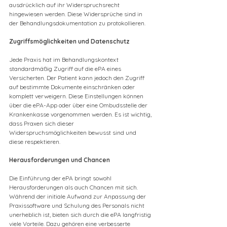
ausdrücklich auf ihr Widerspruchsrecht 
hingewiesen werden. Diese Widersprüche sind in 
der Behandlungsdokumentation zu protokollieren.
Zugriffsmöglichkeiten und Datenschutz
Jede Praxis hat im Behandlungskontext 
standardmäßig Zugriff auf die ePA eines 
Versicherten. Der Patient kann jedoch den Zugriff 
auf bestimmte Dokumente einschränken oder 
komplett verweigern. Diese Einstellungen können 
über die ePA-App oder über eine Ombudsstelle der 
Krankenkasse vorgenommen werden. Es ist wichtig, 
dass Praxen sich dieser 
Widerspruchsmöglichkeiten bewusst sind und 
diese respektieren.
Herausforderungen und Chancen
Die Einführung der ePA bringt sowohl 
Herausforderungen als auch Chancen mit sich. 
Während der initiale Aufwand zur Anpassung der 
Praxissoftware und Schulung des Personals nicht 
unerheblich ist, bieten sich durch die ePA langfristig 
viele Vorteile. Dazu gehören eine verbesserte 