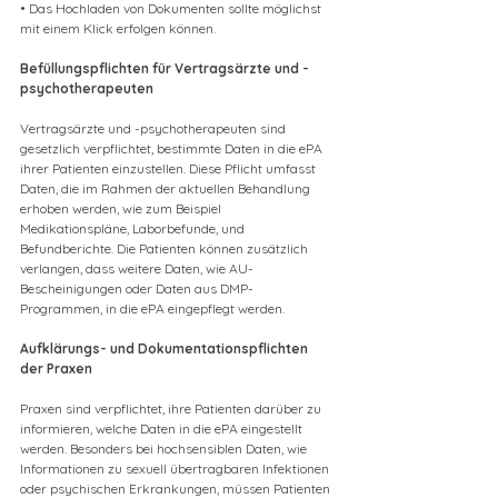
• Das Hochladen von Dokumenten sollte möglichst 
mit einem Klick erfolgen können.
Befüllungspflichten für Vertragsärzte und -
psychotherapeuten
Vertragsärzte und -psychotherapeuten sind 
gesetzlich verpflichtet, bestimmte Daten in die ePA 
ihrer Patienten einzustellen. Diese Pflicht umfasst 
Daten, die im Rahmen der aktuellen Behandlung 
erhoben werden, wie zum Beispiel 
Medikationspläne, Laborbefunde, und 
Befundberichte. Die Patienten können zusätzlich 
verlangen, dass weitere Daten, wie AU-
Bescheinigungen oder Daten aus DMP-
Programmen, in die ePA eingepflegt werden.
Aufklärungs- und Dokumentationspflichten 
der Praxen
Praxen sind verpflichtet, ihre Patienten darüber zu 
informieren, welche Daten in die ePA eingestellt 
werden. Besonders bei hochsensiblen Daten, wie 
Informationen zu sexuell übertragbaren Infektionen 
oder psychischen Erkrankungen, müssen Patienten 