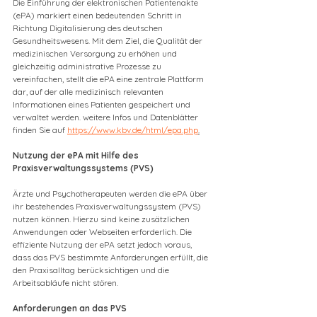
Die Einführung der elektronischen Patientenakte 
(ePA) markiert einen bedeutenden Schritt in 
Richtung Digitalisierung des deutschen 
Gesundheitswesens. Mit dem Ziel, die Qualität der 
medizinischen Versorgung zu erhöhen und 
gleichzeitig administrative Prozesse zu 
vereinfachen, stellt die ePA eine zentrale Plattform 
dar, auf der alle medizinisch relevanten 
Informationen eines Patienten gespeichert und 
verwaltet werden. weitere Infos und Datenblätter 
finden Sie auf 
https://www.kbv.de/html/epa.php
.
Nutzung der ePA mit Hilfe des 
Praxisverwaltungssystems (PVS)
Ärzte und Psychotherapeuten werden die ePA über 
ihr bestehendes Praxisverwaltungssystem (PVS) 
nutzen können. Hierzu sind keine zusätzlichen 
Anwendungen oder Webseiten erforderlich. Die 
effiziente Nutzung der ePA setzt jedoch voraus, 
dass das PVS bestimmte Anforderungen erfüllt, die 
den Praxisalltag berücksichtigen und die 
Arbeitsabläufe nicht stören.
Anforderungen an das PVS