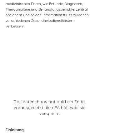
medizinischen Daten, wie Befunde, Diagnosen, 
Therapiepläne und Behandlungsberichte, zentral 
speichern und so den Informationsfluss zwischen 
verschiedenen Gesundheitsdienstleistern 
verbessern.
Das Aktenchaos hat bald ein Ende, 
vorausgesetzt die ePA hält was sie 
verspricht.
Einleitung